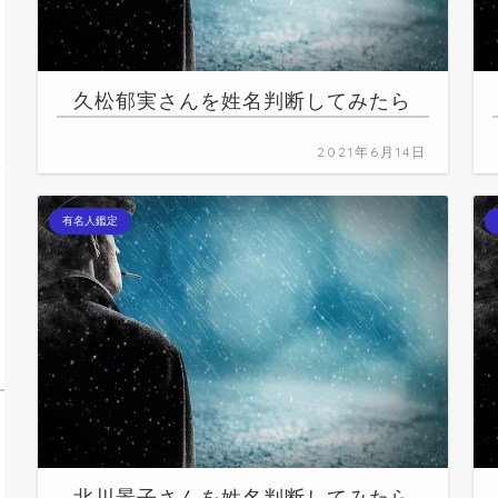
久松郁実さんを姓名判断してみたら
2021年6月14日
有名人鑑定