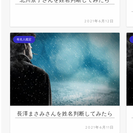
北川景子さんを姓名判断してみたら
2021年6月12日
有名人鑑定
長澤まさみさんを姓名判断してみたら
2021年6月11日