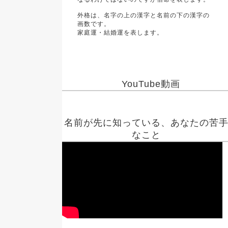
外格は、名字の上の漢字と名前の下の漢字の
画数です。
家庭運・結婚運を表します。
YouTube動画
名前が先に知っている、あなたの苦
なこと