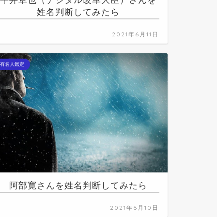
平井卓也（デジタル改革大臣）さんを
姓名判断してみたら
2021年6月11日
有名人鑑定
阿部寛さんを姓名判断してみたら
2021年6月10日