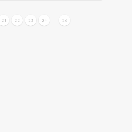
...
21
22
23
24
26