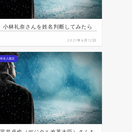
小林礼奈さんを姓名判断してみたら
2021年6月12日
有名人鑑定