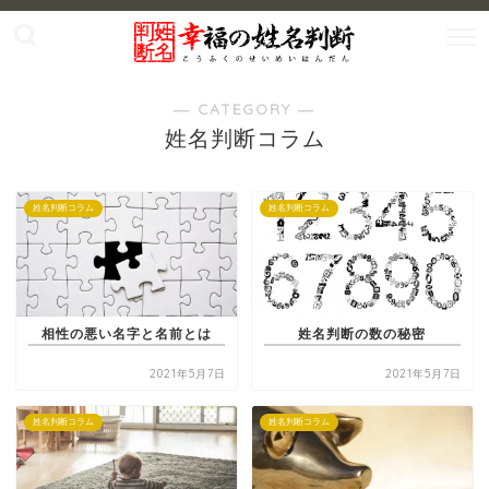
― CATEGORY ―
姓名判断コラム
姓名判断コラム
姓名判断コラム
相性の悪い名字と名前とは
姓名判断の数の秘密
2021年5月7日
2021年5月7日
姓名判断コラム
姓名判断コラム