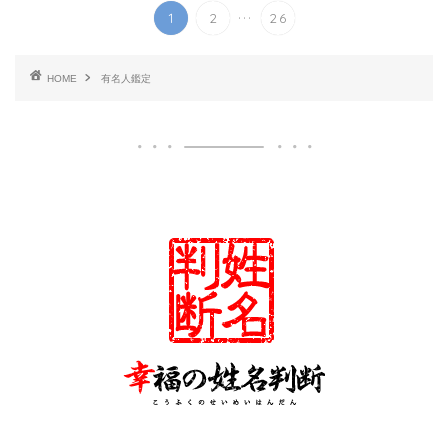
...
1
2
26
HOME
有名人鑑定