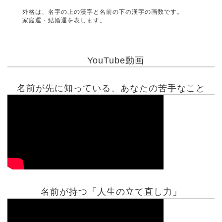
外格は、名字の上の漢字と名前の下の漢字の画数です。
家庭運・結婚運を表します。
YouTube動画
名前が先に知っている、あなたの苦手なこと
名前が持つ「人生の立て直し力」