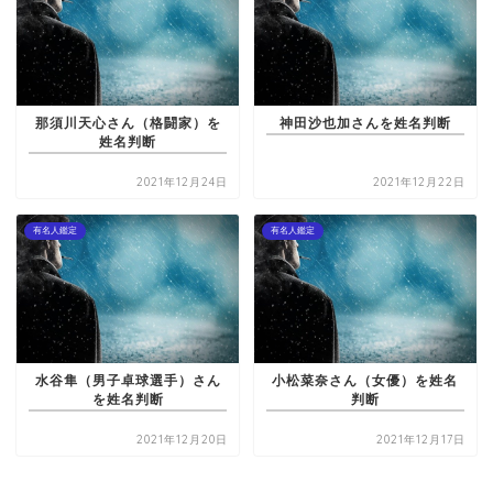
那須川天心さん（格闘家）を
神田沙也加さんを姓名判断
姓名判断
2021年12月24日
2021年12月22日
有名人鑑定
有名人鑑定
水谷隼（男子卓球選手）さん
小松菜奈さん（女優）を姓名
を姓名判断
判断
2021年12月20日
2021年12月17日