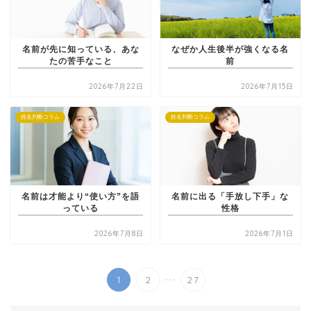
名前が先に知っている、あな
なぜか人生後半が強くなる名
たの苦手なこと
前
2026年7月22日
2026年7月15日
姓名判断コラム
姓名判断コラム
名前は才能より“使い方”を語
名前に出る「手放し下手」な
っている
性格
2026年7月8日
2026年7月1日
...
1
2
27