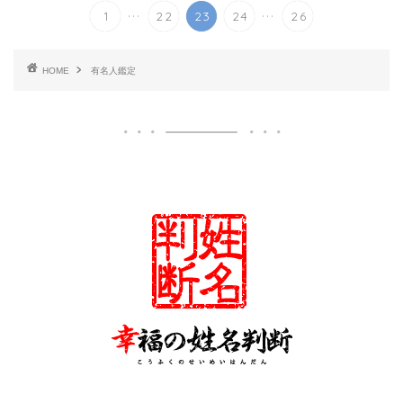
...
...
1
22
23
24
26
HOME
有名人鑑定