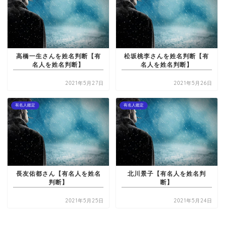
高橋一生さんを姓名判断【有
松坂桃李さんを姓名判断【有
名人を姓名判断】
名人を姓名判断】
2021年5月27日
2021年5月26日
有名人鑑定
有名人鑑定
長友佑都さん【有名人を姓名
北川景子【有名人を姓名判
判断】
断】
2021年5月25日
2021年5月24日