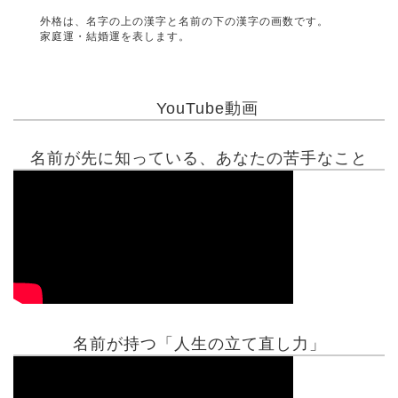
外格は、名字の上の漢字と名前の下の漢字の画数です。
家庭運・結婚運を表します。
YouTube動画
名前が先に知っている、あなたの苦手なこと
名前が持つ「人生の立て直し力」