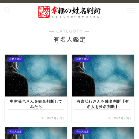
― CATEGORY ―
有名人鑑定
有名人鑑定
有名人鑑定
中村倫也さんを姓名判断して
有吉弘行さんを姓名判断【有
みたら
名人を姓名判断】
2021年5月29日
2021年5月28日
有名人鑑定
有名人鑑定