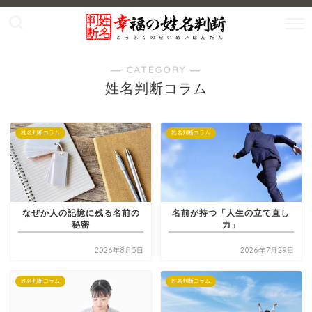
― CATEGORY ―
姓名判断コラム
姓名判断コラム
姓名判断コラム
なぜか人の記憶に残る名前の
名前が持つ「人生の立て直し
秘密
力」
2026年8月5日
2026年7月29日
姓名判断コラム
姓名判断コラム