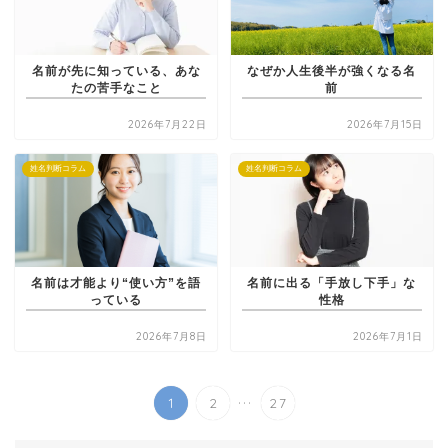
名前が先に知っている、あな
なぜか人生後半が強くなる名
たの苦手なこと
前
2026年7月22日
2026年7月15日
姓名判断コラム
姓名判断コラム
名前は才能より“使い方”を語
名前に出る「手放し下手」な
っている
性格
2026年7月8日
2026年7月1日
...
1
2
27