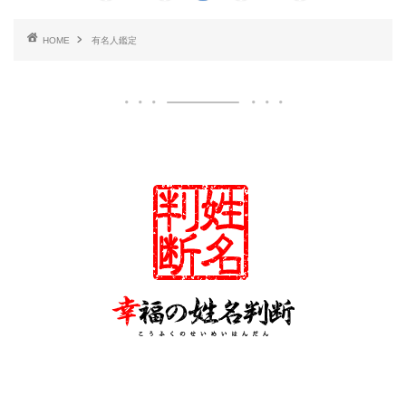
HOME
有名人鑑定