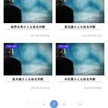
板野友美さんを姓名判断
渡辺謙さんを姓名判断
2021年10月13日
2021年10月12日
有名人鑑定
有名人鑑定
黒木瞳さんを姓名判断
本田翼さんを姓名判断
2021年10月11日
2021年10月8日
...
...
1
6
7
8
26