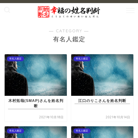
― CATEGORY ―
有名人鑑定
有名人鑑定
有名人鑑定
木村拓哉(SMAP)さんを姓名判
江口のりこさんを姓名判断
断
2021年10月18日
2021年10月14日
有名人鑑定
有名人鑑定