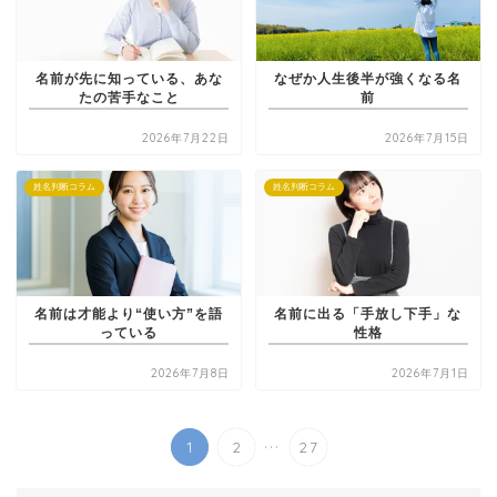
名前が先に知っている、あな
なぜか人生後半が強くなる名
たの苦手なこと
前
2026年7月22日
2026年7月15日
姓名判断コラム
姓名判断コラム
名前は才能より“使い方”を語
名前に出る「手放し下手」な
っている
性格
2026年7月8日
2026年7月1日
...
1
2
27