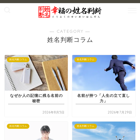
― CATEGORY ―
姓名判断コラム
姓名判断コラム
姓名判断コラム
なぜか人の記憶に残る名前の
名前が持つ「人生の立て直し
秘密
力」
2026年8月5日
2026年7月29日
姓名判断コラム
姓名判断コラム