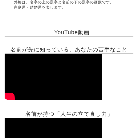
外格は、名字の上の漢字と名前の下の漢字の画数です。
家庭運・結婚運を表します。
YouTube動画
名前が先に知っている、あなたの苦手なこと
名前が持つ「人生の立て直し力」
有名人鑑定