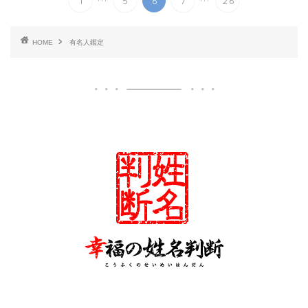
1
5
6
7
26
HOME
有名人鑑定