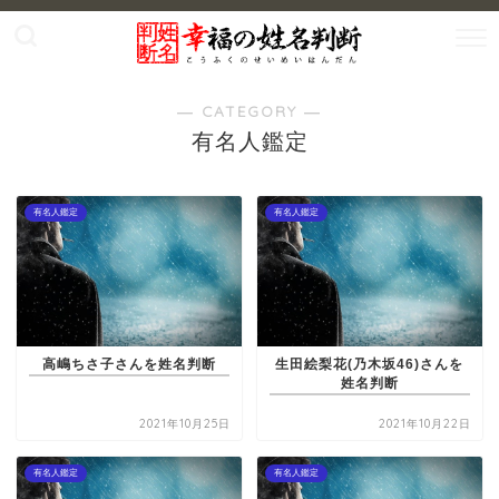
― CATEGORY ―
有名人鑑定
有名人鑑定
有名人鑑定
高嶋ちさ子さんを姓名判断
生田絵梨花(乃木坂46)さんを
姓名判断
2021年10月25日
2021年10月22日
有名人鑑定
有名人鑑定