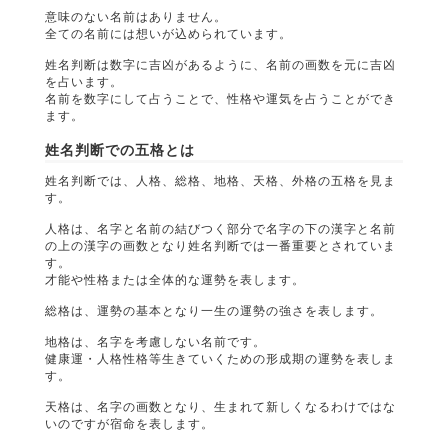
意味のない名前はありません。
全ての名前には想いが込められています。
姓名判断は数字に吉凶があるように、名前の画数を元に吉凶
を占います。
名前を数字にして占うことで、性格や運気を占うことができ
ます。
姓名判断での五格とは
姓名判断では、人格、総格、地格、天格、外格の五格を見ま
す。
人格は、名字と名前の結びつく部分で名字の下の漢字と名前
の上の漢字の画数となり姓名判断では一番重要とされていま
す。
才能や性格または全体的な運勢を表します。
総格は、運勢の基本となり一生の運勢の強さを表します。
地格は、名字を考慮しない名前です。
健康運・人格性格等生きていくための形成期の運勢を表しま
す。
天格は、名字の画数となり、生まれて新しくなるわけではな
いのですが宿命を表します。