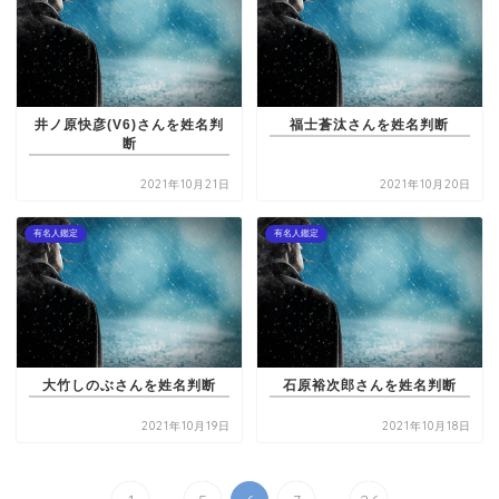
井ノ原快彦(V6)さんを姓名判
福士蒼汰さんを姓名判断
断
2021年10月21日
2021年10月20日
有名人鑑定
有名人鑑定
大竹しのぶさんを姓名判断
石原裕次郎さんを姓名判断
2021年10月19日
2021年10月18日
...
...