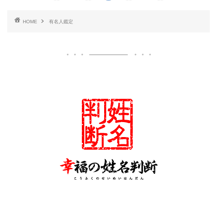
HOME
有名人鑑定