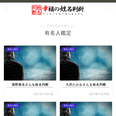
― CATEGORY ―
有名人鑑定
有名人鑑定
有名人鑑定
清野菜名さんを姓名判断
大沢たかおさんを姓名判断
2021年11月11日
2021年11月10日
有名人鑑定
有名人鑑定