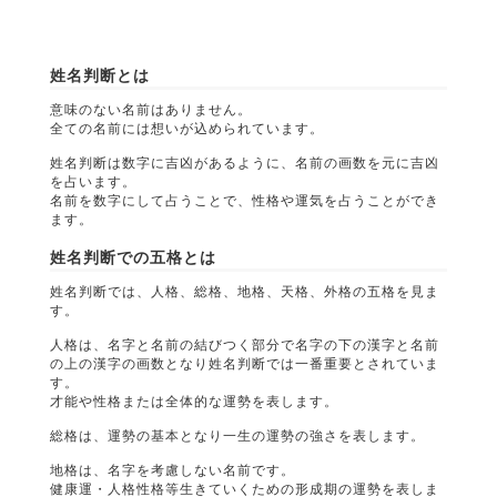
姓名判断とは
意味のない名前はありません。
全ての名前には想いが込められています。
姓名判断は数字に吉凶があるように、名前の画数を元に吉凶
を占います。
名前を数字にして占うことで、性格や運気を占うことができ
ます。
姓名判断での五格とは
姓名判断では、人格、総格、地格、天格、外格の五格を見ま
す。
人格は、名字と名前の結びつく部分で名字の下の漢字と名前
の上の漢字の画数となり姓名判断では一番重要とされていま
す。
才能や性格または全体的な運勢を表します。
総格は、運勢の基本となり一生の運勢の強さを表します。
地格は、名字を考慮しない名前です。
健康運・人格性格等生きていくための形成期の運勢を表しま