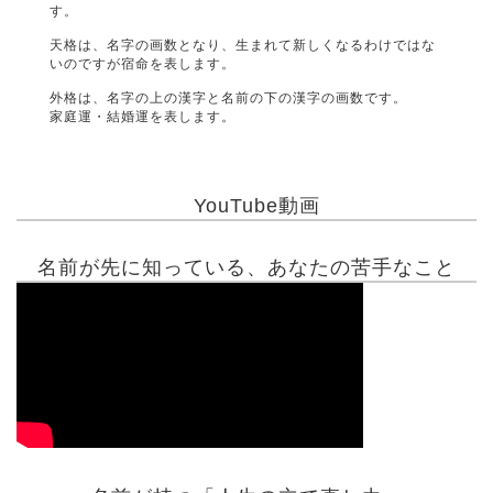
す。
天格は、名字の画数となり、生まれて新しくなるわけではな
いのですが宿命を表します。
外格は、名字の上の漢字と名前の下の漢字の画数です。
家庭運・結婚運を表します。
YouTube動画
名前が先に知っている、あなたの苦手なこと