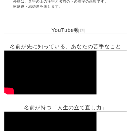
外格は、名字の上の漢字と名前の下の漢字の画数です。
家庭運・結婚運を表します。
YouTube動画
名前が先に知っている、あなたの苦手なこと
名前が持つ「人生の立て直し力」
有名人鑑定