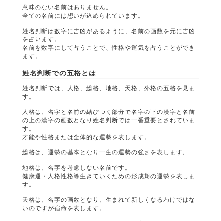
意味のない名前はありません。
全ての名前には想いが込められています。
姓名判断は数字に吉凶があるように、名前の画数を元に吉凶
を占います。
名前を数字にして占うことで、性格や運気を占うことができ
ます。
姓名判断での五格とは
姓名判断では、人格、総格、地格、天格、外格の五格を見ま
す。
人格は、名字と名前の結びつく部分で名字の下の漢字と名前
の上の漢字の画数となり姓名判断では一番重要とされていま
す。
才能や性格または全体的な運勢を表します。
総格は、運勢の基本となり一生の運勢の強さを表します。
地格は、名字を考慮しない名前です。
健康運・人格性格等生きていくための形成期の運勢を表しま
す。
天格は、名字の画数となり、生まれて新しくなるわけではな
いのですが宿命を表します。