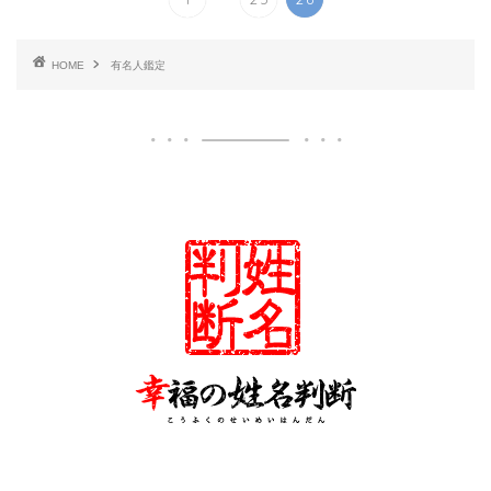
HOME
有名人鑑定