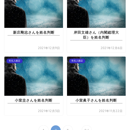
新庄剛志さんを姓名判断
岸田文雄さん（内閣総理大
臣）を姓名判断
2021年12月9日
2021年12月6日
有名人鑑定
有名人鑑定
小室圭さんを姓名判断
小室眞子さんを姓名判断
2021年12月3日
2021年11月22日
...