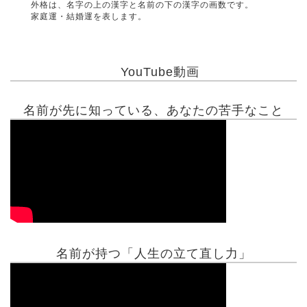
外格は、名字の上の漢字と名前の下の漢字の画数です。
家庭運・結婚運を表します。
YouTube動画
名前が先に知っている、あなたの苦手なこと
名前が持つ「人生の立て直し力」
有名人鑑定