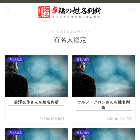
― CATEGORY ―
有名人鑑定
有名人鑑定
有名人鑑定
前澤友作さんを姓名判断
ウルフ・アロンさんを姓名判
断
2021年12月16日
2021年12月15日
有名人鑑定
有名人鑑定