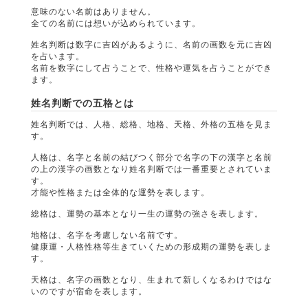
意味のない名前はありません。
全ての名前には想いが込められています。
姓名判断は数字に吉凶があるように、名前の画数を元に吉凶
を占います。
名前を数字にして占うことで、性格や運気を占うことができ
ます。
姓名判断での五格とは
姓名判断では、人格、総格、地格、天格、外格の五格を見ま
す。
人格は、名字と名前の結びつく部分で名字の下の漢字と名前
の上の漢字の画数となり姓名判断では一番重要とされていま
す。
才能や性格または全体的な運勢を表します。
総格は、運勢の基本となり一生の運勢の強さを表します。
地格は、名字を考慮しない名前です。
健康運・人格性格等生きていくための形成期の運勢を表しま
す。
天格は、名字の画数となり、生まれて新しくなるわけではな
いのですが宿命を表します。