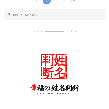
1
2
3
26
HOME
有名人鑑定