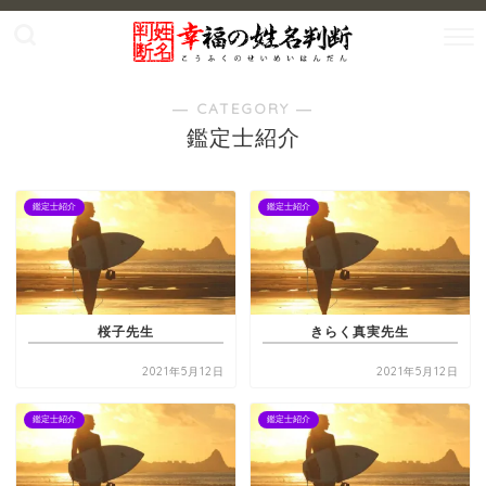
― CATEGORY ―
鑑定士紹介
鑑定士紹介
鑑定士紹介
桜子先生
きらく真実先生
2021年5月12日
2021年5月12日
鑑定士紹介
鑑定士紹介