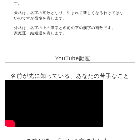
す。
天格は、名字の画数となり、生まれて新しくなるわけではな
いのですが宿命を表します。
外格は、名字の上の漢字と名前の下の漢字の画数です。
家庭運・結婚運を表します。
YouTube動画
名前が先に知っている、あなたの苦手なこと