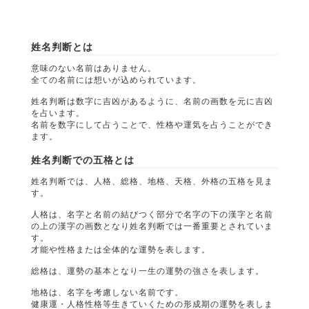
姓名判断とは
意味のない名前はありません。
全ての名前には想いが込められています。
姓名判断は数字に吉凶があるように、名前の画数を元に吉凶
を占います。
名前を数字にして占うことで、性格や運気を占うことができ
ます。
姓名判断での五格とは
姓名判断では、人格、総格、地格、天格、外格の五格を見ま
す。
人格は、名字と名前の結びつく部分で名字の下の漢字と名前
の上の漢字の画数となり姓名判断では一番重要とされていま
す。
才能や性格または全体的な運勢を表します。
総格は、運勢の基本となり一生の運勢の強さを表します。
地格は、名字を考慮しない名前です。
健康運・人格性格等生きていくための形成期の運勢を表しま