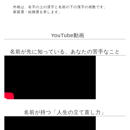
外格は、名字の上の漢字と名前の下の漢字の画数です。
家庭運・結婚運を表します。
YouTube動画
名前が先に知っている、あなたの苦手なこと
名前が持つ「人生の立て直し力」