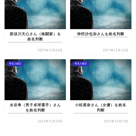
那須川天心さん（格闘家）を
神田沙也加さんを姓名判断
姓名判断
2021年12月24日
2021年12月22日
有名人鑑定
有名人鑑定
水谷隼（男子卓球選手）さん
小松菜奈さん（女優）を姓名
を姓名判断
判断
2021年12月20日
2021年12月17日