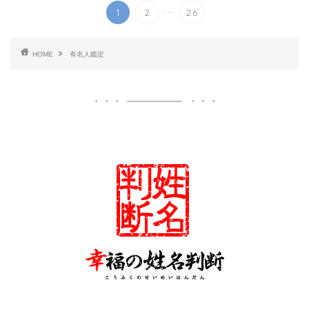
...
1
2
26
HOME
有名人鑑定