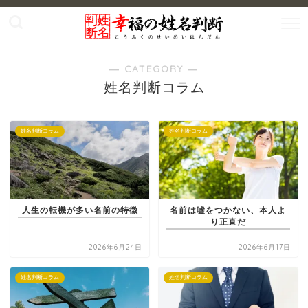
― CATEGORY ―
姓名判断コラム
姓名判断コラム
姓名判断コラム
人生の転機が多い名前の特徴
名前は嘘をつかない、本人よ
り正直だ
2026年6月24日
2026年6月17日
姓名判断コラム
姓名判断コラム