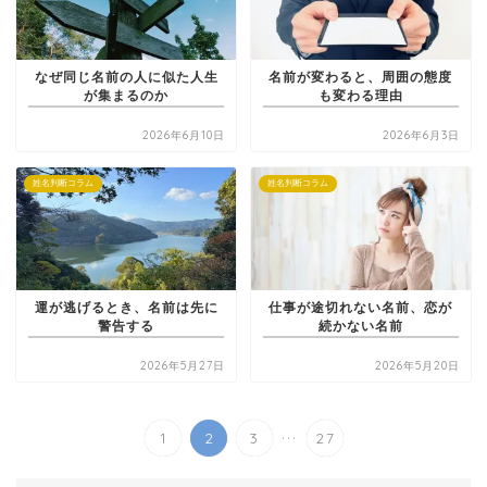
なぜ同じ名前の人に似た人生
名前が変わると、周囲の態度
が集まるのか
も変わる理由
2026年6月10日
2026年6月3日
姓名判断コラム
姓名判断コラム
運が逃げるとき、名前は先に
仕事が途切れない名前、恋が
警告する
続かない名前
2026年5月27日
2026年5月20日
...
1
2
3
27