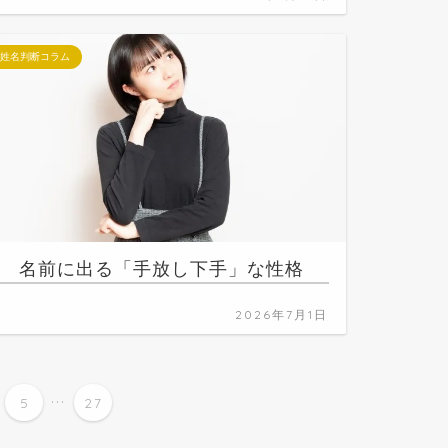
姓名判断コラム
名前に出る「手放し下手」な性格
2026年7月1日
...
5
27