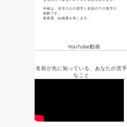
外格は、名字の上の漢字と名前の下の漢字の
画数です。
家庭運・結婚運を表します。
YouTube動画
名前が先に知っている、あなたの苦
なこと