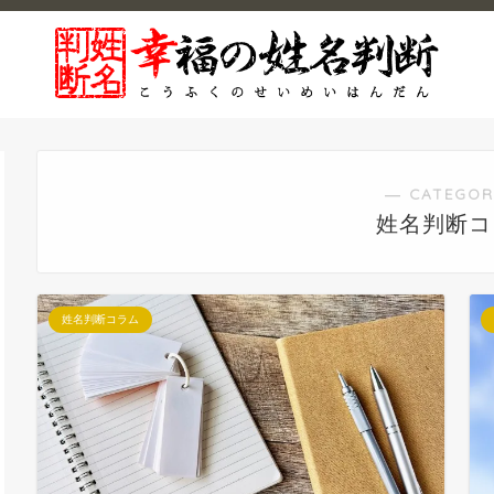
― CATEGOR
姓名判断コ
姓名判断コラム