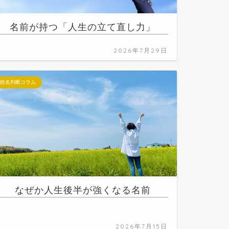
名前が持つ「人生の立て直し力」
2026年7月29日
姓名判断コラム
なぜか人生後半が強くなる名前
2026年7月15日