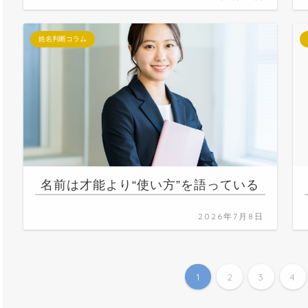
姓名判断コラム
名前は才能より“使い方”を語っている
2026年7月8日
1
2
3
4