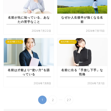
名前が先に知っている、あな
なぜか人生後半が強くなる名
たの苦手なこと
前
2026年7月22日
2026年7月15日
姓名判断コラム
姓名判断コラム
名前は才能より“使い方”を語
名前に出る「手放し下手」な
っている
性格
2026年7月8日
2026年7月1日
...
1
2
27