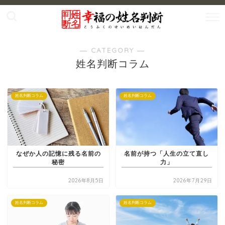
― CATEGORY ―
姓名判断コラム
姓名判断コラム
姓名判断コラム
なぜか人の記憶に残る名前の
名前が持つ「人生の立て直し
秘密
力」
2026年8月5日
2026年7月29日
姓名判断コラム
姓名判断コラム