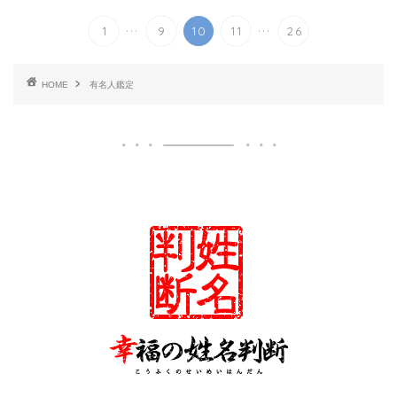
...
...
1
9
10
11
26
HOME
有名人鑑定