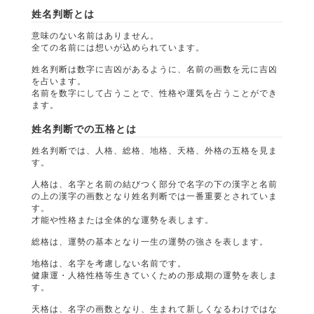
姓名判断とは
意味のない名前はありません。
全ての名前には想いが込められています。
姓名判断は数字に吉凶があるように、名前の画数を元に吉凶
を占います。
名前を数字にして占うことで、性格や運気を占うことができ
ます。
姓名判断での五格とは
姓名判断では、人格、総格、地格、天格、外格の五格を見ま
す。
人格は、名字と名前の結びつく部分で名字の下の漢字と名前
の上の漢字の画数となり姓名判断では一番重要とされていま
す。
才能や性格または全体的な運勢を表します。
総格は、運勢の基本となり一生の運勢の強さを表します。
地格は、名字を考慮しない名前です。
健康運・人格性格等生きていくための形成期の運勢を表しま
す。
天格は、名字の画数となり、生まれて新しくなるわけではな