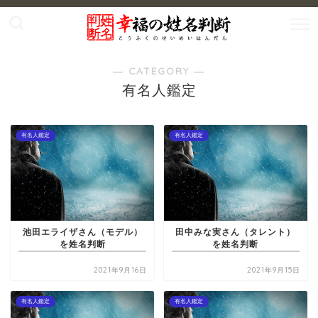
― CATEGORY ―
有名人鑑定
有名人鑑定
有名人鑑定
池田エライザさん（モデル）
田中みな実さん（タレント）
を姓名判断
を姓名判断
2021年9月16日
2021年9月15日
有名人鑑定
有名人鑑定