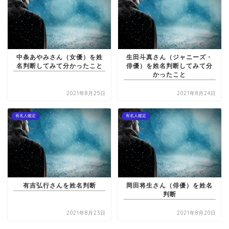
中条あやみさん（女優）を姓
生田斗真さん（ジャニーズ・
名判断してみて分かったこと
俳優）を姓名判断してみて分
かったこと
2021年8月25日
2021年8月24日
有名人鑑定
有名人鑑定
有吉弘行さんを姓名判断
岡田将生さん（俳優）を姓名
判断
2021年8月23日
2021年8月20日