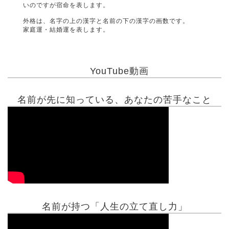
いのですが宿命を表します。
外格は、名字の上の漢字と名前の下の漢字の画数です。
家庭運・結婚運を表します。
YouTube動画
名前が先に知っている、あなたの苦手なこと
名前が持つ「人生の立て直し力」