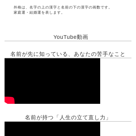
外格は、名字の上の漢字と名前の下の漢字の画数です。
家庭運・結婚運を表します。
YouTube動画
名前が先に知っている、あなたの苦手なこと
名前が持つ「人生の立て直し力」