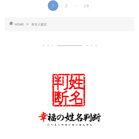
...
1
2
26
HOME
有名人鑑定