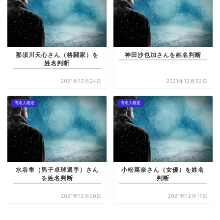
那須川天心さん（格闘家）を
神田沙也加さんを姓名判断
姓名判断
2021年12月24日
2021年12月22日
有名人鑑定
有名人鑑定
水谷隼（男子卓球選手）さん
小松菜奈さん（女優）を姓名
を姓名判断
判断
2021年12月20日
2021年12月17日