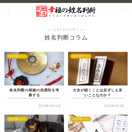
― CATEGORY ―
姓名判断コラム
姓名判断コラム
姓名判断コラム
姓名判断の根拠の信憑性を考
大吉が続くことは必ずしも良
察する
いことなのか？
2024年4月12日
2024年4月3日
姓名判断コラム
姓名判断コラム