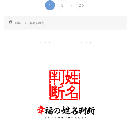
...
1
2
26
HOME
有名人鑑定