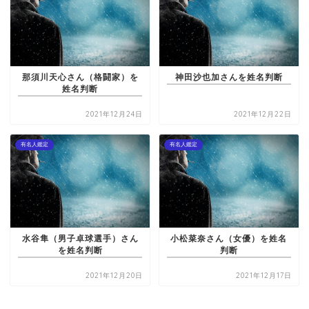
那須川天心さん（格闘家）を
神田沙也加さんを姓名判断
姓名判断
2021年12月24日
2021年12月22日
有名人鑑定
有名人鑑定
水谷隼（男子卓球選手）さん
小松菜奈さん（女優）を姓名
を姓名判断
判断
2021年12月20日
2021年12月17日