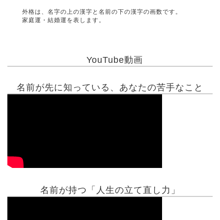
外格は、名字の上の漢字と名前の下の漢字の画数です。
家庭運・結婚運を表します。
YouTube動画
名前が先に知っている、あなたの苦手なこと
名前が持つ「人生の立て直し力」