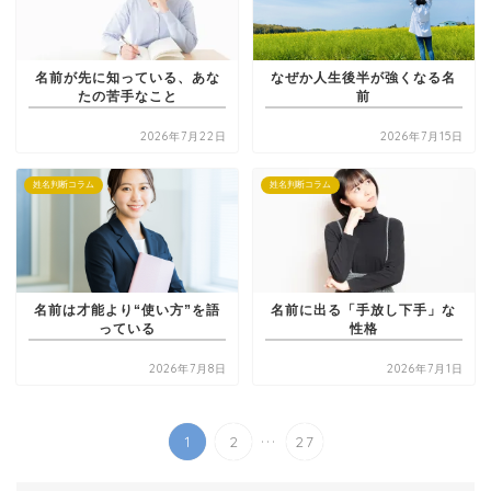
名前が先に知っている、あな
なぜか人生後半が強くなる名
たの苦手なこと
前
2026年7月22日
2026年7月15日
姓名判断コラム
姓名判断コラム
名前は才能より“使い方”を語
名前に出る「手放し下手」な
っている
性格
2026年7月8日
2026年7月1日
...
1
2
27