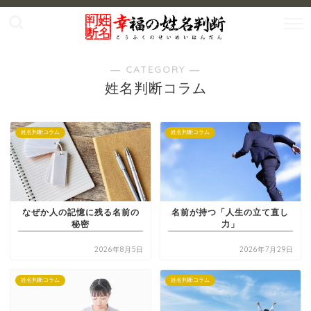
― CATEGORY ―
姓名判断コラム
姓名判断コラム
姓名判断コラム
なぜか人の記憶に残る名前の
名前が持つ「人生の立て直し
秘密
力」
2026年8月5日
2026年7月29日
姓名判断コラム
姓名判断コラム