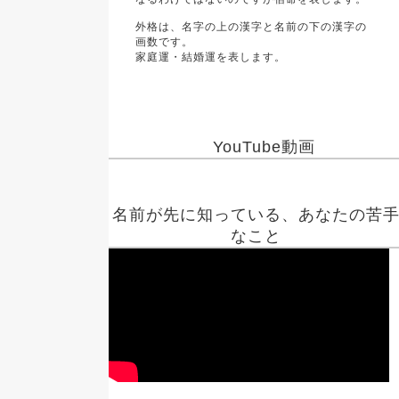
外格は、名字の上の漢字と名前の下の漢字の
画数です。
家庭運・結婚運を表します。
YouTube動画
名前が先に知っている、あなたの苦
なこと