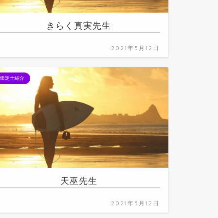
きらく真実先生
2021年5月12日
鑑定士紹介
天巫先生
2021年5月12日