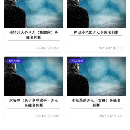
那須川天心さん（格闘家）を
神田沙也加さんを姓名判断
姓名判断
2021年12月24日
2021年12月22日
有名人鑑定
有名人鑑定
水谷隼（男子卓球選手）さん
小松菜奈さん（女優）を姓名
を姓名判断
判断
2021年12月20日
2021年12月17日