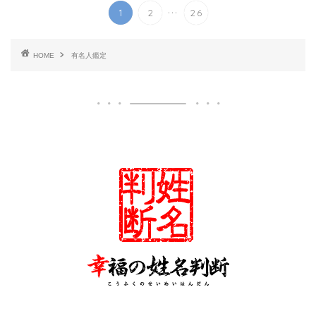
...
1
2
26
HOME
有名人鑑定