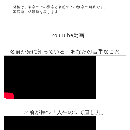
外格は、名字の上の漢字と名前の下の漢字の画数です。
家庭運・結婚運を表します。
YouTube動画
名前が先に知っている、あなたの苦手なこと
名前が持つ「人生の立て直し力」