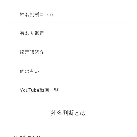
姓名判断コラム
有名人鑑定
鑑定師紹介
他の占い
YouTube動画一覧
姓名判断とは