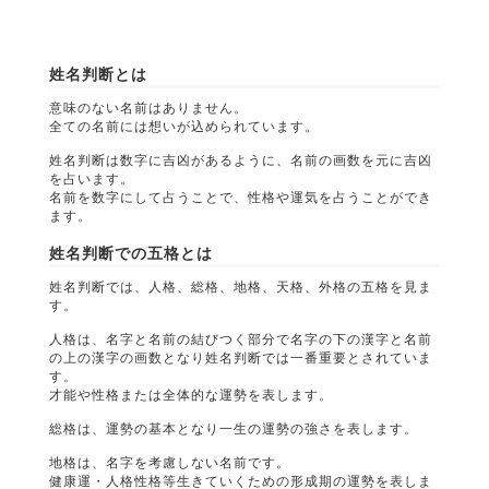
姓名判断とは
意味のない名前はありません。
全ての名前には想いが込められています。
姓名判断は数字に吉凶があるように、名前の画数を元に吉凶
を占います。
名前を数字にして占うことで、性格や運気を占うことができ
ます。
姓名判断での五格とは
姓名判断では、人格、総格、地格、天格、外格の五格を見ま
す。
人格は、名字と名前の結びつく部分で名字の下の漢字と名前
の上の漢字の画数となり姓名判断では一番重要とされていま
す。
才能や性格または全体的な運勢を表します。
総格は、運勢の基本となり一生の運勢の強さを表します。
地格は、名字を考慮しない名前です。
健康運・人格性格等生きていくための形成期の運勢を表しま