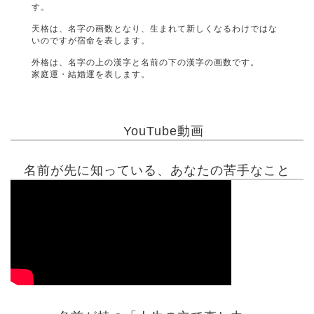
す。
天格は、名字の画数となり、生まれて新しくなるわけではな
いのですが宿命を表します。
外格は、名字の上の漢字と名前の下の漢字の画数です。
家庭運・結婚運を表します。
YouTube動画
名前が先に知っている、あなたの苦手なこと