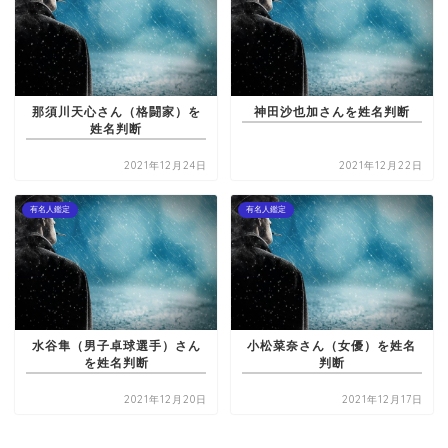
那須川天心さん（格闘家）を
神田沙也加さんを姓名判断
姓名判断
2021年12月24日
2021年12月22日
有名人鑑定
有名人鑑定
水谷隼（男子卓球選手）さん
小松菜奈さん（女優）を姓名
を姓名判断
判断
2021年12月20日
2021年12月17日