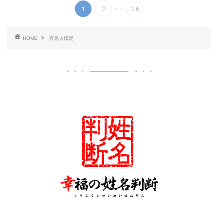
...
1
2
26
HOME
有名人鑑定