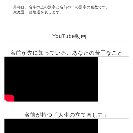
外格は、名字の上の漢字と名前の下の漢字の画数です。
家庭運・結婚運を表します。
YouTube動画
名前が先に知っている、あなたの苦手なこと
名前が持つ「人生の立て直し力」