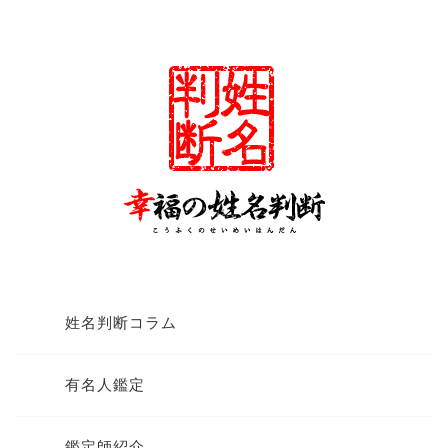
姓名判断コラム
有名人鑑定
鑑定師紹介