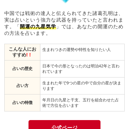
中国では戦術の達人と伝えられてきた諸葛孔明は、
実は占いという強力な武器を持っていたと言われま
す。「
開運の九星気学
」では、あなたの開運のため
の方法を占います。
こんな人にお
生まれつきの運勢や特性を知りたい人
すすめ
!！
日本で今の形となったのは明治42年と言わ
占いの歴史
れています
生まれた年で9つの星の中で自分の星が決ま
占い方
ります
年月日の九星と干支、五行を組合わせた占
占いの特徴
術で方位を占います
公式ページ