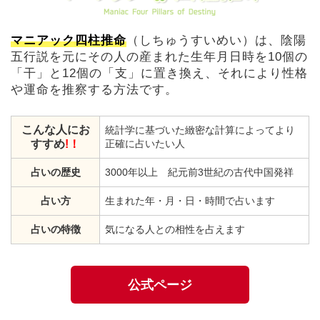
マニアック四柱推命
（しちゅうすいめい）は、陰陽
五行説を元にその人の産まれた生年月日時を10個の
「干」と12個の「支」に置き換え、それにより性格
や運命を推察する方法です。
こんな人にお
統計学に基づいた緻密な計算によってより
すすめ
!！
正確に占いたい人
占いの歴史
3000年以上 紀元前3世紀の古代中国発祥
占い方
生まれた年・月・日・時間で占います
占いの特徴
気になる人との相性を占えます
公式ページ