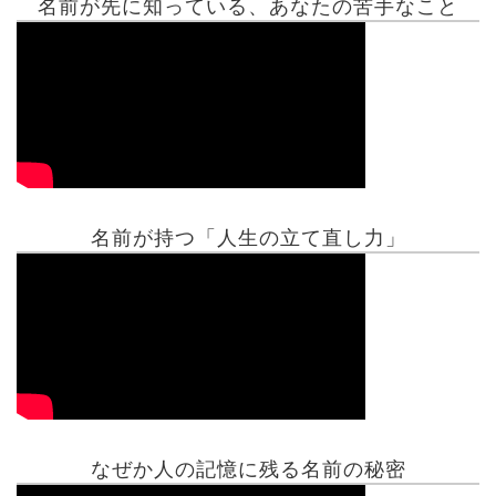
名前が先に知っている、あなたの苦手なこと
名前が持つ「人生の立て直し力」
有名人鑑定
姓名判断コラム
他の占い
なぜか人の記憶に残る名前の秘密