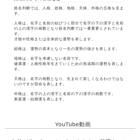
姓名判断では、人格、総格、地格、天格、外格の五格を見ま
す。
人格は、名字と名前の結びつく部分で名字の下の漢字と名前
の上の漢字の画数となり姓名判断では一番重要とされていま
す。
才能や性格または全体的な運勢を表します。
総格は、運勢の基本となり一生の運勢の強さを表します。
地格は、名字を考慮しない名前です。
健康運・人格性格等生きていくための形成期の運勢を表しま
す。
天格は、名字の画数となり、生まれて新しくなるわけではな
いのですが宿命を表します。
外格は、名字の上の漢字と名前の下の漢字の画数です。
家庭運・結婚運を表します。
YouTube動画