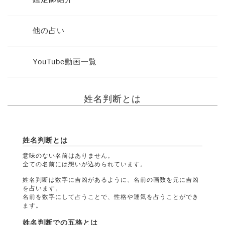
他の占い
YouTube動画一覧
姓名判断とは
姓名判断とは
意味のない名前はありません。
全ての名前には想いが込められています。
姓名判断は数字に吉凶があるように、名前の画数を元に吉凶
を占います。
名前を数字にして占うことで、性格や運気を占うことができ
ます。
姓名判断での五格とは